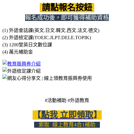
請點報名按鈕
報名成功後，即可獲得補助資格
(1) 外語會話課(英文.日文.韓文.西文.法文.德文)
(2) 外語檢定課(TOEIC.JLPT.DELE.TOPIK)
(3) 1200堂英日文數位課
(4) 萬元補助金
#活動補助 #外語教育
【
點我 立即領取
】
索取 線上教育4合1補助